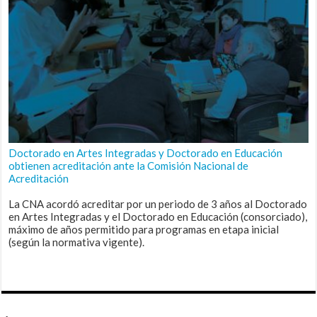
Doctorado en Artes Integradas y Doctorado en Educación
obtienen acreditación ante la Comisión Nacional de
Acreditación
La CNA acordó acreditar por un periodo de 3 años al Doctorado
en Artes Integradas y el Doctorado en Educación (consorciado),
máximo de años permitido para programas en etapa inicial
(según la normativa vigente).