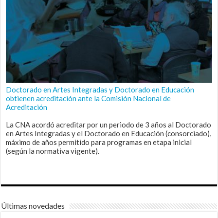
Doctorado en Artes Integradas y Doctorado en Educación
obtienen acreditación ante la Comisión Nacional de
Acreditación
La CNA acordó acreditar por un periodo de 3 años al Doctorado
en Artes Integradas y el Doctorado en Educación (consorciado),
máximo de años permitido para programas en etapa inicial
(según la normativa vigente).
Últimas novedades