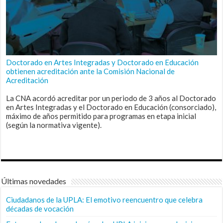
Doctorado en Artes Integradas y Doctorado en Educación
obtienen acreditación ante la Comisión Nacional de
Acreditación
La CNA acordó acreditar por un periodo de 3 años al Doctorado
en Artes Integradas y el Doctorado en Educación (consorciado),
máximo de años permitido para programas en etapa inicial
(según la normativa vigente).
Últimas novedades
Ciudadanos de la UPLA: El emotivo reencuentro que celebra
décadas de vocación