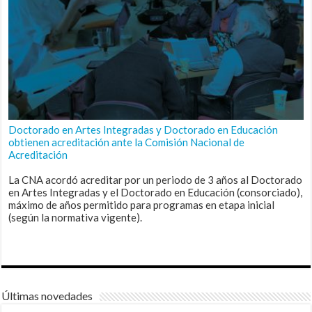
Doctorado en Artes Integradas y Doctorado en Educación
obtienen acreditación ante la Comisión Nacional de
Acreditación
La CNA acordó acreditar por un periodo de 3 años al Doctorado
en Artes Integradas y el Doctorado en Educación (consorciado),
máximo de años permitido para programas en etapa inicial
(según la normativa vigente).
Últimas novedades