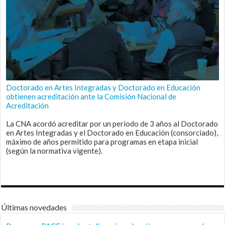
Doctorado en Artes Integradas y Doctorado en Educación
obtienen acreditación ante la Comisión Nacional de
Acreditación
La CNA acordó acreditar por un periodo de 3 años al Doctorado
en Artes Integradas y el Doctorado en Educación (consorciado),
máximo de años permitido para programas en etapa inicial
(según la normativa vigente).
Últimas novedades