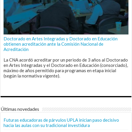
Doctorado en Artes Integradas y Doctorado en Educación
obtienen acreditación ante la Comisión Nacional de
Acreditación
La CNA acordó acreditar por un periodo de 3 años al Doctorado
en Artes Integradas y el Doctorado en Educación (consorciado),
máximo de años permitido para programas en etapa inicial
(según la normativa vigente).
Últimas novedades
Futuras educadoras de párvulos UPLA inician paso decisivo
hacia las aulas con su tradicional investidura