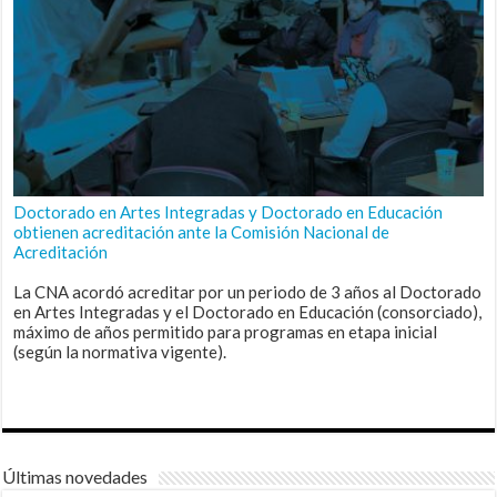
Doctorado en Artes Integradas y Doctorado en Educación
obtienen acreditación ante la Comisión Nacional de
Acreditación
La CNA acordó acreditar por un periodo de 3 años al Doctorado
en Artes Integradas y el Doctorado en Educación (consorciado),
máximo de años permitido para programas en etapa inicial
(según la normativa vigente).
Últimas novedades