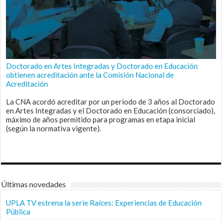
Doctorado en Artes Integradas y Doctorado en Educación
obtienen acreditación ante la Comisión Nacional de
Acreditación
La CNA acordó acreditar por un periodo de 3 años al Doctorado
en Artes Integradas y el Doctorado en Educación (consorciado),
máximo de años permitido para programas en etapa inicial
(según la normativa vigente).
Últimas novedades
UPLA TV estrena la serie Raíces: Experiencias de Educación
Pública