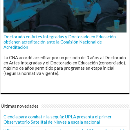
Doctorado en Artes Integradas y Doctorado en Educación
obtienen acreditación ante la Comisión Nacional de
Acreditación
La CNA acordó acreditar por un periodo de 3 años al Doctorado
en Artes Integradas y el Doctorado en Educación (consorciado),
máximo de años permitido para programas en etapa inicial
(según la normativa vigente).
Últimas novedades
Ciencia para combatir la sequía: UPLA presenta el primer
Observatorio Satelital de Nieves a escala nacional