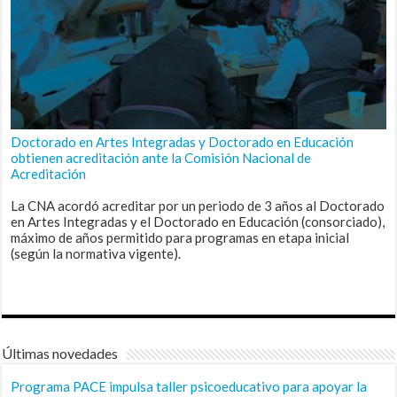
Doctorado en Artes Integradas y Doctorado en Educación
obtienen acreditación ante la Comisión Nacional de
Acreditación
La CNA acordó acreditar por un periodo de 3 años al Doctorado
en Artes Integradas y el Doctorado en Educación (consorciado),
máximo de años permitido para programas en etapa inicial
(según la normativa vigente).
Últimas novedades
Programa PACE impulsa taller psicoeducativo para apoyar la