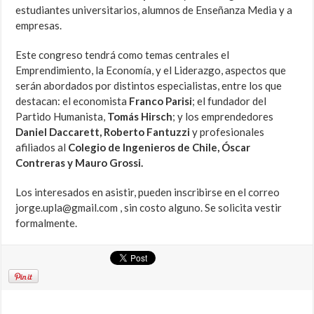
estudiantes universitarios, alumnos de Enseñanza Media y a
empresas.
Este congreso tendrá como temas centrales el
Emprendimiento, la Economía, y el Liderazgo, aspectos que
serán abordados por distintos especialistas, entre los que
destacan: el economista
Franco Parisi
; el fundador del
Partido Humanista,
Tomás Hirsch
; y los emprendedores
Daniel Daccarett, Roberto Fantuzzi
y profesionales
afiliados al
Colegio de Ingenieros de Chile, Óscar
Contreras y Mauro Grossi.
Los interesados en asistir, pueden inscribirse en el correo
jorge.upla@gmail.com , sin costo alguno. Se solicita vestir
formalmente.