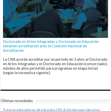
Doctorado en Artes Integradas y Doctorado en Educación
obtienen acreditación ante la Comisión Nacional de
Acreditación
La CNA acordó acreditar por un periodo de 3 años al Doctorado
en Artes Integradas y el Doctorado en Educación (consorciado),
máximo de años permitido para programas en etapa inicial
(según la normativa vigente).
Últimas novedades
Futuras educadoras de párvulos UPLA inician paso decisivo