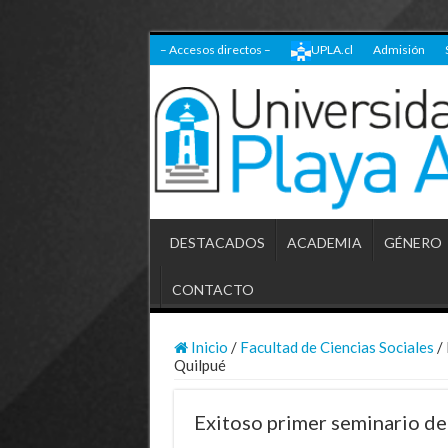
– Accesos directos –
UPLA.cl
Admisión
DESTACADOS
ACADEMIA
GÉNERO
CONTACTO
Inicio
/
Facultad de Ciencias Sociales
/
Quilpué
Exitoso primer seminario de