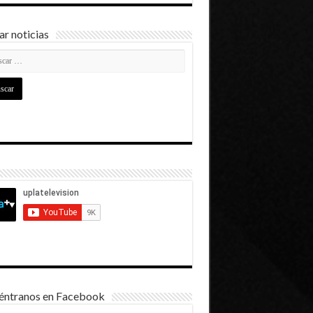
r noticias
éntranos en Facebook