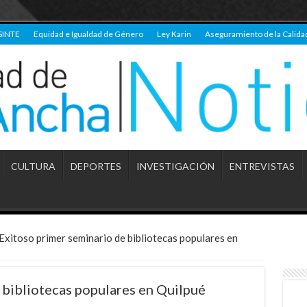
SINTE
Equidad e Igualdad de Género
Ley Karin
Aseguramiento de la Calida
CULTURA
DEPORTES
INVESTIGACIÓN
ENTREVISTAS
Exitoso primer seminario de bibliotecas populares en
 bibliotecas populares en Quilpué