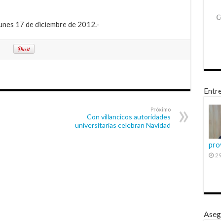
 lunes 17 de diciembre de 2012.-
Entre
Próximo
Con villancicos autoridades
universitarias celebran Navidad
pro
29
Aseg