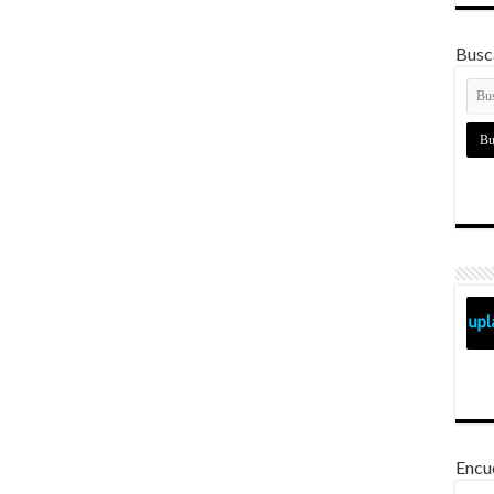
Busca
Encu