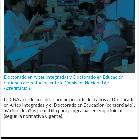
Doctorado en Artes Integradas y Doctorado en Educación
obtienen acreditación ante la Comisión Nacional de
Acreditación
La CNA acordó acreditar por un periodo de 3 años al Doctorado
en Artes Integradas y el Doctorado en Educación (consorciado),
máximo de años permitido para programas en etapa inicial
(según la normativa vigente).