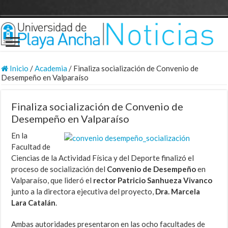
Inicio
/
Academia
/
Finaliza socialización de Convenio de
Desempeño en Valparaíso
Finaliza socialización de Convenio de
Desempeño en Valparaíso
En la
Facultad de
Ciencias de la Actividad Física y del Deporte finalizó el
proceso de socialización del
Convenio de Desempeño
en
Valparaíso, que lideró el
rector Patricio Sanhueza Vivanco
junto a la directora ejecutiva del proyecto,
Dra. Marcela
Lara Catalán
.
Ambas autoridades presentaron en las ocho facultades de