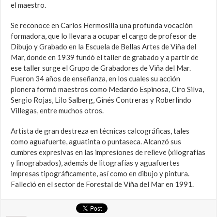
el maestro.
Se reconoce en Carlos Hermosilla una profunda vocación
formadora, que lo llevara a ocupar el cargo de profesor de
Dibujo y Grabado en la Escuela de Bellas Artes de Viña del
Mar, donde en 1939 fundó el taller de grabado y a partir de
ese taller surge el Grupo de Grabadores de Viña del Mar.
Fueron 34 años de enseñanza, en los cuales su acción
pionera formó maestros como Medardo Espinosa, Ciro Silva,
Sergio Rojas, Lilo Salberg, Ginés Contreras y Roberlindo
Villegas, entre muchos otros.
Artista de gran destreza en técnicas calcográficas, tales
como aguafuerte, aguatinta o puntaseca. Alcanzó sus
cumbres expresivas en las impresiones de relieve (xilografías
y linograbados), además de litografías y aguafuertes
impresas tipográficamente, así como en dibujo y pintura.
Falleció en el sector de Forestal de Viña del Mar en 1991.