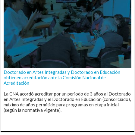
Doctorado en Artes Integradas y Doctorado en Educación
obtienen acreditación ante la Comisión Nacional de
Acreditación
La CNA acordó acreditar por un periodo de 3 años al Doctorado
en Artes Integradas y el Doctorado en Educación (consorciado),
máximo de años permitido para programas en etapa inicial
(según la normativa vigente).