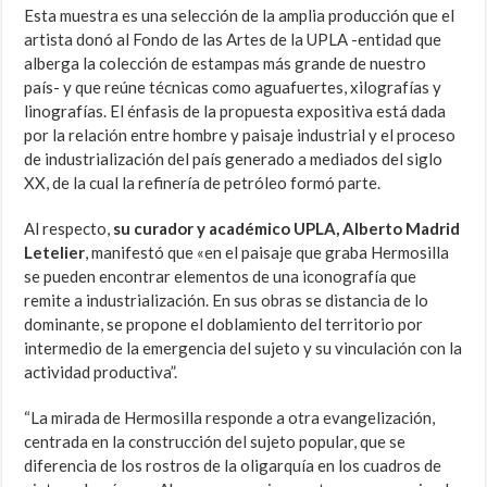
Esta muestra es una selección de la amplia producción que el
artista donó al Fondo de las Artes de la UPLA -entidad que
alberga la colección de estampas más grande de nuestro
país- y que reúne técnicas como aguafuertes, xilografías y
linografías. El énfasis de la propuesta expositiva está dada
por la relación entre hombre y paisaje industrial y el proceso
de industrialización del país generado a mediados del siglo
XX, de la cual la refinería de petróleo formó parte.
Al respecto,
su curador y académico UPLA, Alberto Madrid
Letelier
, manifestó que «en el paisaje que graba Hermosilla
se pueden encontrar elementos de una iconografía que
remite a industrialización. En sus obras se distancia de lo
dominante, se propone el doblamiento del territorio por
intermedio de la emergencia del sujeto y su vinculación con la
actividad productiva”.
“La mirada de Hermosilla responde a otra evangelización,
centrada en la construcción del sujeto popular, que se
diferencia de los rostros de la oligarquía en los cuadros de