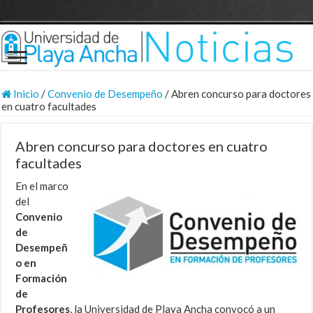
Inicio
/
Convenio de Desempeño
/
Abren concurso para doctores
en cuatro facultades
Abren concurso para doctores en cuatro
facultades
En el marco
del
Convenio
de
Desempeñ
o en
Formación
de
Profesores
, la Universidad de Playa Ancha convocó a un