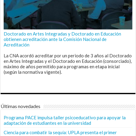
Doctorado en Artes Integradas y Doctorado en Educación
obtienen acreditación ante la Comisión Nacional de
Acreditación
La CNA acordó acreditar por un periodo de 3 años al Doctorado
en Artes Integradas y el Doctorado en Educación (consorciado),
máximo de años permitido para programas en etapa inicial
(según la normativa vigente).
Últimas novedades
Programa PACE impulsa taller psicoeducativo para apoyar la
adaptación de estudiantes en la universidad
Ciencia para combatir la sequía: UPLA presenta el primer