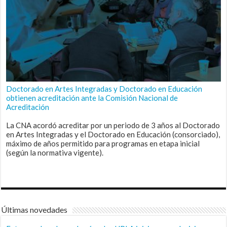
Doctorado en Artes Integradas y Doctorado en Educación
obtienen acreditación ante la Comisión Nacional de
Acreditación
La CNA acordó acreditar por un periodo de 3 años al Doctorado
en Artes Integradas y el Doctorado en Educación (consorciado),
máximo de años permitido para programas en etapa inicial
(según la normativa vigente).
Últimas novedades