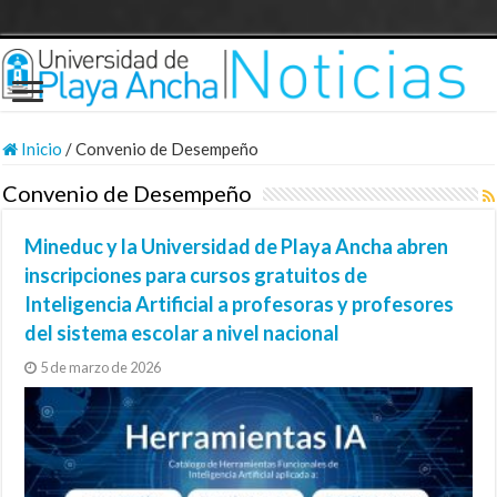
Inicio
/
Convenio de Desempeño
Convenio de Desempeño
Mineduc y la Universidad de Playa Ancha abren
inscripciones para cursos gratuitos de
Inteligencia Artificial a profesoras y profesores
del sistema escolar a nivel nacional
5 de marzo de 2026