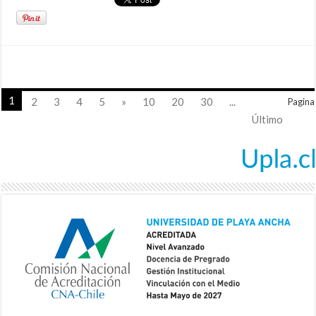
1
2
3
4
5
»
10
20
30
...
Pagina
Último