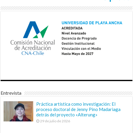
Entrevista
Práctica artística como investigación: El
proceso doctoral de Jenny Pino Madariaga
detrás del proyecto «Alterung»
29 de julio de 2026