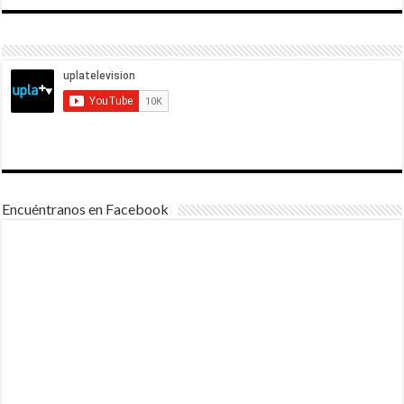
Encuéntranos en Facebook