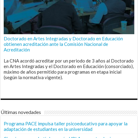
Doctorado en Artes Integradas y Doctorado en Educación
obtienen acreditación ante la Comisión Nacional de
Acreditación
La CNA acordó acreditar por un periodo de 3 años al Doctorado
en Artes Integradas y el Doctorado en Educación (consorciado),
máximo de años permitido para programas en etapa inicial
(según la normativa vigente).
Últimas novedades
Programa PACE impulsa taller psicoeducativo para apoyar la
adaptación de estudiantes en la universidad