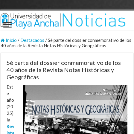
Inicio
/
Destacados
/
Sé parte del dossier conmemorativo de los
40 años de la Revista Notas Históricas y Geográficas
Sé parte del dossier conmemorativo de los
40 años de la Revista Notas Históricas y
Geográficas
Est
e
año
(20
25)
la
Rev
ista