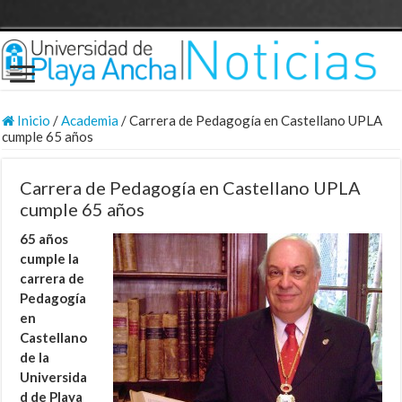
Inicio
/
Academia
/
Carrera de Pedagogía en Castellano UPLA
cumple 65 años
Carrera de Pedagogía en Castellano UPLA
cumple 65 años
65 años
cumple la
carrera de
Pedagogía
en
Castellano
de la
Universida
d de Playa