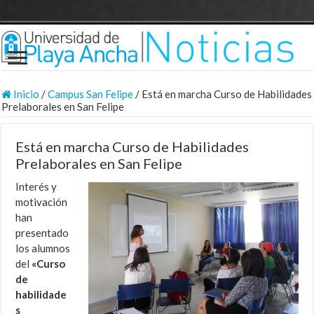
Inicio
/
Campus San Felipe
/
Está en marcha Curso de Habilidades
Prelaborales en San Felipe
Está en marcha Curso de Habilidades
Prelaborales en San Felipe
Interés y
motivación
han
presentado
los alumnos
del
«Curso
de
habilidade
s