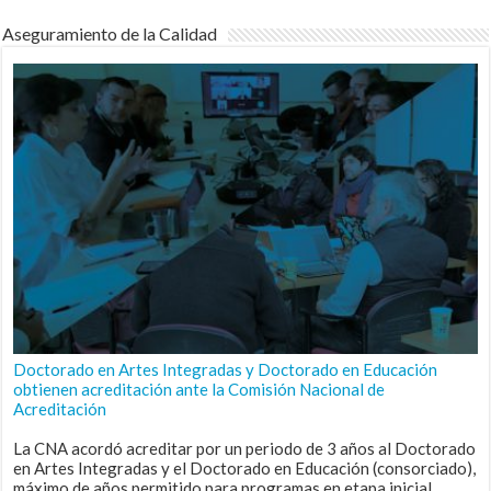
Aseguramiento de la Calidad
Doctorado en Artes Integradas y Doctorado en Educación
obtienen acreditación ante la Comisión Nacional de
Acreditación
La CNA acordó acreditar por un periodo de 3 años al Doctorado
en Artes Integradas y el Doctorado en Educación (consorciado),
máximo de años permitido para programas en etapa inicial