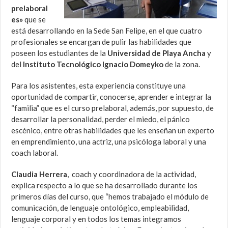
prelaboral
es»
que se
está desarrollando en la Sede San Felipe, en el que cuatro
profesionales se encargan de pulir las habilidades que
poseen los estudiantes de la
Universidad de Playa Ancha
y
del
Instituto Tecnológico Ignacio Domeyko
de la zona.
Para los asistentes, esta experiencia constituye una
oportunidad de compartir, conocerse, aprender e integrar la
“familia” que es el curso prelaboral, además, por supuesto, de
desarrollar la personalidad, perder el miedo, el pánico
escénico, entre otras habilidades que les enseñan un experto
en emprendimiento, una actriz, una psicóloga laboral y una
coach laboral.
Claudia Herrera
, coach y coordinadora de la actividad,
explica respecto a lo que se ha desarrollado durante los
primeros días del curso, que “hemos trabajado el módulo de
comunicación, de lenguaje ontológico, empleabilidad,
lenguaje corporal y en todos los temas integramos