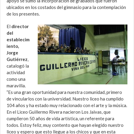
apoyo se sumó la incorporación de grabados que fueron
ubicados en los costados del gimnasio para la contemplación
de los presentes.
El
director
del
establecim
iento,
Jorge
Gutiérrez
,
catalogó la
actividad
como una
maravilla.
”Es una gran oportunidad para nuestra comunidad, primero
de vincularlos con la universidad. Nuestro liceo ha cumplido
104 años y ha estado muy relacionado con el arte y la música.
En el Liceo Guillermo Rivera nacieron Los Jaivas, que
cumplieron 50 años de vida artística, un referente para
todos. Estoy feliz, muy contento que hayan elegido nuestro
liceo y espero que esto llegue a los chicos y que en esta