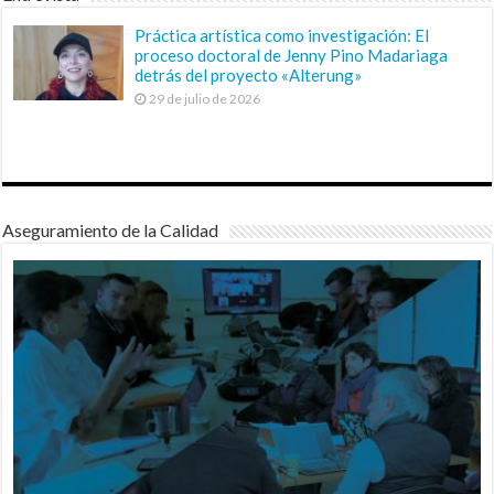
Práctica artística como investigación: El
proceso doctoral de Jenny Pino Madariaga
detrás del proyecto «Alterung»
29 de julio de 2026
Aseguramiento de la Calidad