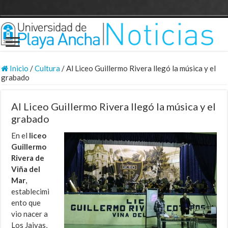
Inicio
/
Cultura
/
Al Liceo Guillermo Rivera llegó la música y el
grabado
Al Liceo Guillermo Rivera llegó la música y el
grabado
En el
liceo
Guillermo
Rivera de
Viña del
Mar
,
establecimi
ento que
vio nacer a
Los Jaivas,