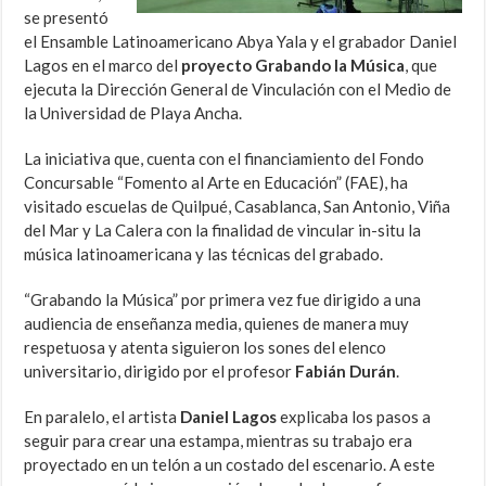
se presentó
el Ensamble Latinoamericano Abya Yala y el grabador Daniel
Lagos en el marco del
proyecto Grabando la Música
, que
ejecuta la Dirección General de Vinculación con el Medio de
la Universidad de Playa Ancha.
La iniciativa que, cuenta con el financiamiento del Fondo
Concursable “Fomento al Arte en Educación” (FAE), ha
visitado escuelas de Quilpué, Casablanca, San Antonio, Viña
del Mar y La Calera con la finalidad de vincular in-situ la
música latinoamericana y las técnicas del grabado.
“Grabando la Música” por primera vez fue dirigido a una
audiencia de enseñanza media, quienes de manera muy
respetuosa y atenta siguieron los sones del elenco
universitario, dirigido por el profesor
Fabián Durán
.
En paralelo, el artista
Daniel Lagos
explicaba los pasos a
seguir para crear una estampa, mientras su trabajo era
proyectado en un telón a un costado del escenario. A este