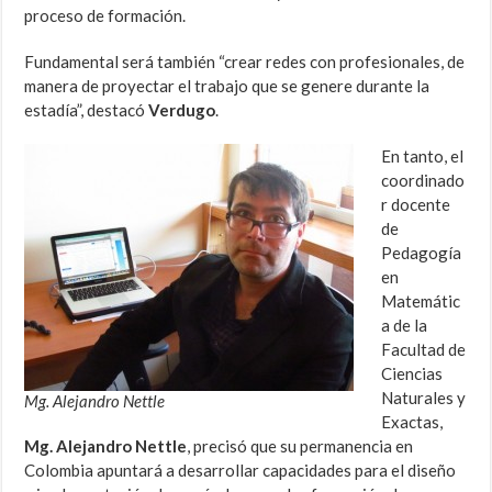
proceso de formación.
Fundamental será también “crear redes con profesionales, de
manera de proyectar el trabajo que se genere durante la
estadía”, destacó
Verdugo
.
En tanto, el
coordinado
r docente
de
Pedagogía
en
Matemátic
a de la
Facultad de
Ciencias
Naturales y
Mg. Alejandro Nettle
Exactas,
Mg. Alejandro Nettle
, precisó que su permanencia en
Colombia apuntará a desarrollar capacidades para el diseño