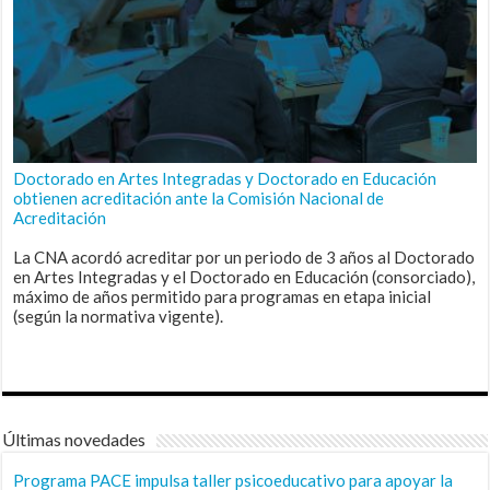
Doctorado en Artes Integradas y Doctorado en Educación
obtienen acreditación ante la Comisión Nacional de
Acreditación
La CNA acordó acreditar por un periodo de 3 años al Doctorado
en Artes Integradas y el Doctorado en Educación (consorciado),
máximo de años permitido para programas en etapa inicial
(según la normativa vigente).
Últimas novedades
Programa PACE impulsa taller psicoeducativo para apoyar la