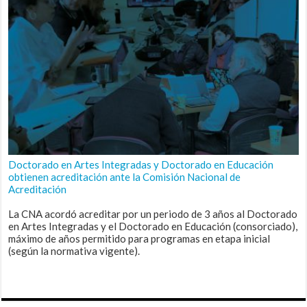
Doctorado en Artes Integradas y Doctorado en Educación
obtienen acreditación ante la Comisión Nacional de
Acreditación
La CNA acordó acreditar por un periodo de 3 años al Doctorado
en Artes Integradas y el Doctorado en Educación (consorciado),
máximo de años permitido para programas en etapa inicial
(según la normativa vigente).