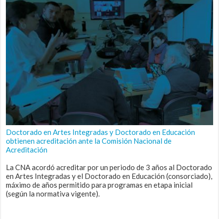
Doctorado en Artes Integradas y Doctorado en Educación
obtienen acreditación ante la Comisión Nacional de
Acreditación
La CNA acordó acreditar por un periodo de 3 años al Doctorado
en Artes Integradas y el Doctorado en Educación (consorciado),
máximo de años permitido para programas en etapa inicial
(según la normativa vigente).