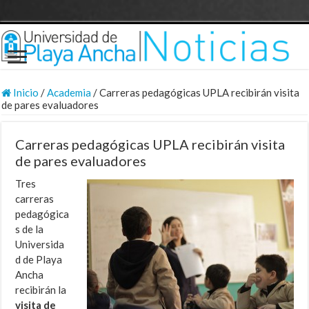
Inicio
/
Academia
/
Carreras pedagógicas UPLA recibirán visita
de pares evaluadores
Carreras pedagógicas UPLA recibirán visita
de pares evaluadores
Tres
carreras
pedagógica
s de la
Universida
d de Playa
Ancha
recibirán la
visita de