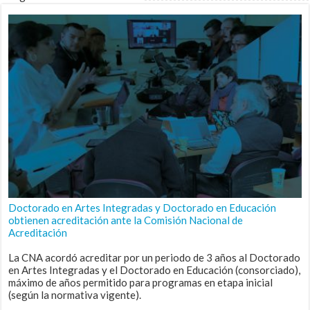
Doctorado en Artes Integradas y Doctorado en Educación
obtienen acreditación ante la Comisión Nacional de
Acreditación
La CNA acordó acreditar por un periodo de 3 años al Doctorado
en Artes Integradas y el Doctorado en Educación (consorciado),
máximo de años permitido para programas en etapa inicial
(según la normativa vigente).