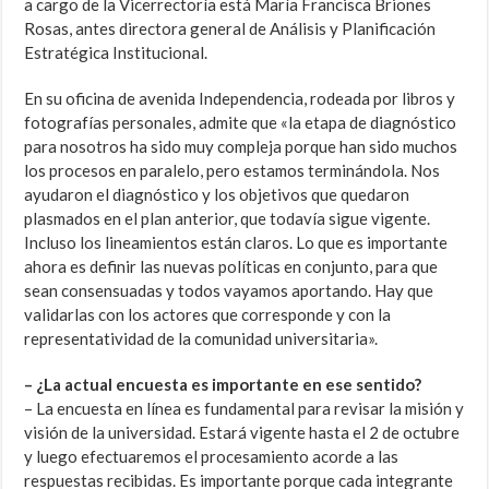
a cargo de la Vicerrectoría está María Francisca Briones
Rosas, antes directora general de Análisis y Planificación
Estratégica Institucional.
En su oficina de avenida Independencia, rodeada por libros y
fotografías personales, admite que «la etapa de diagnóstico
para nosotros ha sido muy compleja porque han sido muchos
los procesos en paralelo, pero estamos terminándola. Nos
ayudaron el diagnóstico y los objetivos que quedaron
plasmados en el plan anterior, que todavía sigue vigente.
Incluso los lineamientos están claros. Lo que es importante
ahora es definir las nuevas políticas en conjunto, para que
sean consensuadas y todos vayamos aportando. Hay que
validarlas con los actores que corresponde y con la
representatividad de la comunidad universitaria».
– ¿La actual encuesta es importante en ese sentido?
– La encuesta en línea es fundamental para revisar la misión y
visión de la universidad. Estará vigente hasta el 2 de octubre
y luego efectuaremos el procesamiento acorde a las
respuestas recibidas. Es importante porque cada integrante