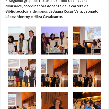
El segundo grupo de textos los recibió
Cecilia Jaña
Monsalve, coordinadora docente de la carrera de
Bibliotecología
, de manos de
Juana Rosas Vara, Leonado
López Monroy e Hilza Cavalcante.