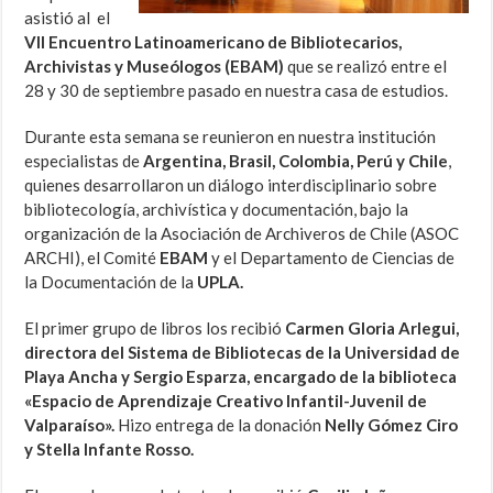
asistió al el
VII Encuentro Latinoamericano de Bibliotecarios,
Archivistas y Museólogos (EBAM)
que se realizó entre el
28 y 30 de septiembre pasado en nuestra casa de estudios.
Durante esta semana se reunieron en nuestra institución
especialistas de
Argentina, Brasil, Colombia, Perú y Chile
,
quienes desarrollaron un diálogo interdisciplinario sobre
bibliotecología, archivística y documentación, bajo la
organización de la Asociación de Archiveros de Chile (ASOC
ARCHI), el Comité
EBAM
y el Departamento de Ciencias de
la Documentación de la
UPLA.
El primer grupo de libros los recibió
Carmen Gloria Arlegui,
directora del Sistema de Bibliotecas de la Universidad de
Playa Ancha y Sergio Esparza, encargado de la biblioteca
«Espacio de Aprendizaje Creativo Infantil-Juvenil de
Valparaíso».
Hizo entrega de la donación
Nelly Gómez Ciro
y Stella Infante Rosso.