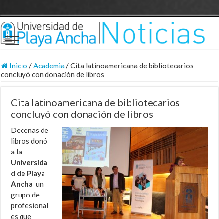
Inicio
/
Academia
/
Cita latinoamericana de bibliotecarios
concluyó con donación de libros
Cita latinoamericana de bibliotecarios
concluyó con donación de libros
Decenas de
libros donó
a la
Universida
d de Playa
Ancha
un
grupo de
profesional
es que