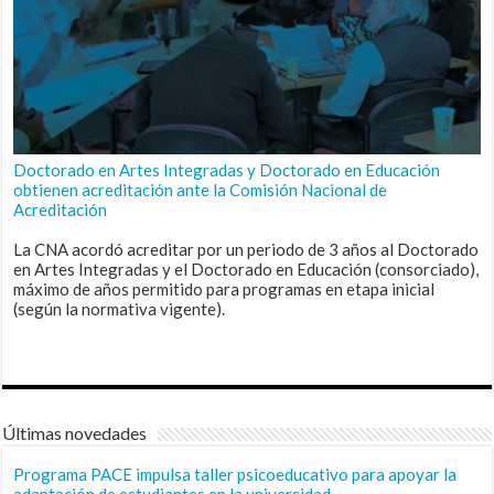
Doctorado en Artes Integradas y Doctorado en Educación
obtienen acreditación ante la Comisión Nacional de
Acreditación
La CNA acordó acreditar por un periodo de 3 años al Doctorado
en Artes Integradas y el Doctorado en Educación (consorciado),
máximo de años permitido para programas en etapa inicial
(según la normativa vigente).
Últimas novedades
Programa PACE impulsa taller psicoeducativo para apoyar la
adaptación de estudiantes en la universidad