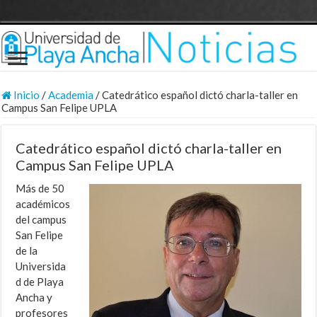
Inicio
/
Academia
/
Catedrático español dictó charla-taller en
Campus San Felipe UPLA
Catedrático español dictó charla-taller en
Campus San Felipe UPLA
Más de 50
académicos
del campus
San Felipe
de la
Universida
d de Playa
Ancha y
profesores