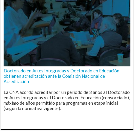
Doctorado en Artes Integradas y Doctorado en Educación
obtienen acreditación ante la Comisión Nacional de
Acreditación
La CNA acordó acreditar por un periodo de 3 años al Doctorado
en Artes Integradas y el Doctorado en Educación (consorciado),
máximo de años permitido para programas en etapa inicial
(según la normativa vigente).