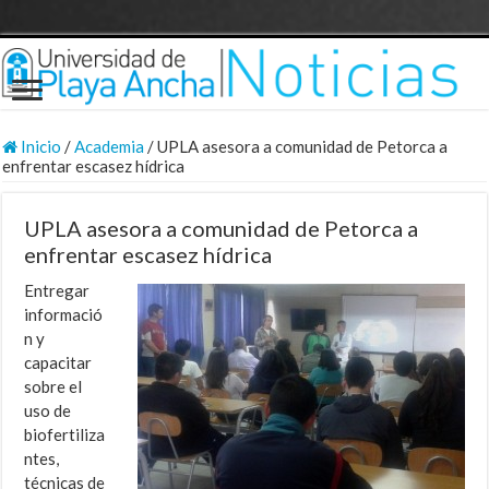
Inicio
/
Academia
/
UPLA asesora a comunidad de Petorca a
enfrentar escasez hídrica
UPLA asesora a comunidad de Petorca a
enfrentar escasez hídrica
Entregar
informació
n y
capacitar
sobre el
uso de
biofertiliza
ntes,
técnicas de