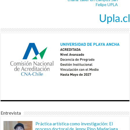
Felipe UPLA
Entrevista
Práctica artística como investigación: El
proceso doctoral de Jenny Pino Madariaga