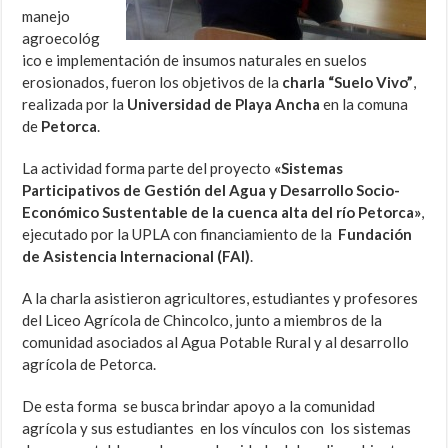
manejo
agroecológ
ico e implementación de insumos naturales en suelos
erosionados, fueron los objetivos de la
charla “Suelo Vivo”
,
realizada por la
Universidad de Playa Ancha
en la comuna
de
Petorca
.
La actividad forma parte del proyecto
«Sistemas
Participativos de Gestión del Agua y Desarrollo Socio-
Económico Sustentable de la cuenca alta del río Petorca»
,
ejecutado por la UPLA con financiamiento de la
Fundación
de Asistencia Internacional (FAI)
.
A la charla asistieron agricultores, estudiantes y profesores
del Liceo Agrícola de Chincolco, junto a miembros de la
comunidad asociados al Agua Potable Rural y al desarrollo
agrícola de Petorca.
De esta forma se busca brindar apoyo a la comunidad
agrícola y sus estudiantes en los vínculos con los sistemas