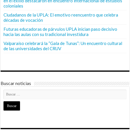
en el exilio destacaron en encuentro internacional de estudios
coloniales
Ciudadanos de la UPLA: El emotivo reencuentro que celebra
décadas de vocación
Futuras educadoras de párvulos UPLA inician paso decisivo
hacia las aulas con su tradicional investidura
Valparaíso celebrará la “Gala de Tunas”: Un encuentro cultural
de las universidades del CRUV
Buscar noticias