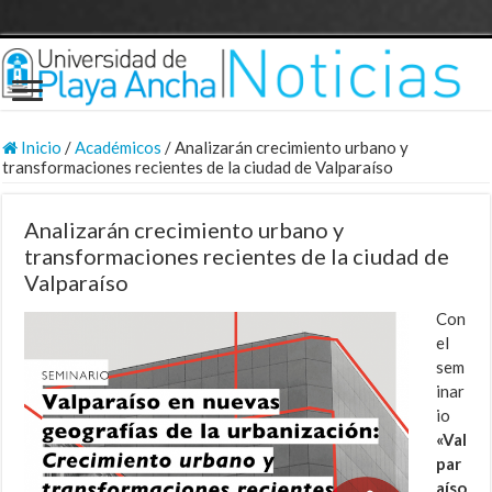
Inicio
/
Académicos
/
Analizarán crecimiento urbano y
transformaciones recientes de la ciudad de Valparaíso
Analizarán crecimiento urbano y
transformaciones recientes de la ciudad de
Valparaíso
Con
el
sem
inar
io
«Val
par
aíso