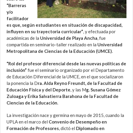
“Barreras
y/o
facilitador
es que, según estudiantes en situación de discapacidad,
influyen en su trayectoria curricular”
, y efectuada por
académicas de la
Universidad de Playa Ancha
, fue
compartida en seminario-taller realizado en la
Universidad
Metropolitana de Ciencias de la Educación (UMCE)
.
“Rol del profesor diferencial desde las nuevas políticas de
inclusión”
fue el seminario organizado por el Departamento
de Educación Diferencial de la UMCE, en el que socializaron
la ponencia la D
ra. Alda Reyno Freundt, de la Facultad de
Educación Física y del Deporte
, y las M
g. Susana Gómez
Zuloaga y Erika Salvatierra Barahona de la Facultad de
Ciencias de la Educación
.
La investigación nace y germina en mayo de 2015, cuando la
UPLA en el marco del
Convenio de Desempeño en
Formación de Profesores
, dictó el
Diplomado en