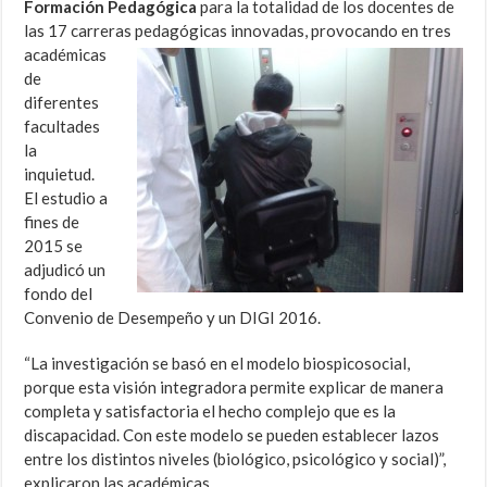
Formación Pedagógica
para la totalidad de los docentes de
las 17 carreras pedagógicas innovadas,
provocando en tres
académicas
de
diferentes
facultades
la
inquietud.
El estudio a
fines de
2015 se
adjudicó un
fondo del
Convenio de Desempeño y un DIGI 2016.
“La investigación se basó en el modelo biospicosocial,
porque esta visión integradora permite explicar de manera
completa y satisfactoria el hecho complejo que es la
discapacidad. Con este modelo se pueden establecer lazos
entre los distintos niveles (biológico, psicológico y social)”,
explicaron las académicas.