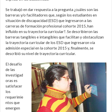
Se trabajó en dar respuesta a la pregunta ¿cuáles son las
barreras y/o facilitadores que, según los estudiantes en
situación de discapacidad (ESD) que ingresaron a las
carreras de formación profesional cohorte 2015, han
influido en su trayectoria curricular?. Se describieron las
barreras tangibles e intangibles que facilitan y obstaculizan
la trayectoria curricular de los ESD que ingresaron vía
admisión especial en la cohorte 2015 y, finalmente, se
describió su nivel de trayectoria curricular.
El desafío
de las
investigad
oras es
satisfacer
los
requerimie
ntos que
emergen