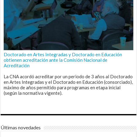
Doctorado en Artes Integradas y Doctorado en Educación
obtienen acreditación ante la Comisión Nacional de
Acreditación
La CNA acordó acreditar por un periodo de 3 años al Doctorado
en Artes Integradas y el Doctorado en Educación (consorciado),
máximo de años permitido para programas en etapa inicial
(según la normativa vigente).
Últimas novedades