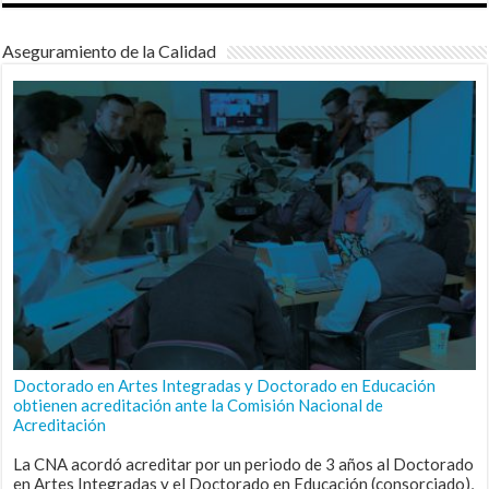
Aseguramiento de la Calidad
Doctorado en Artes Integradas y Doctorado en Educación
obtienen acreditación ante la Comisión Nacional de
Acreditación
La CNA acordó acreditar por un periodo de 3 años al Doctorado
en Artes Integradas y el Doctorado en Educación (consorciado),