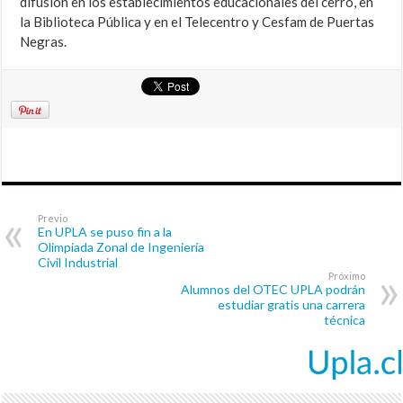
difusión en los establecimientos educacionales del cerro, en
la Biblioteca Pública y en el Telecentro y Cesfam de Puertas
Negras.
Previo
En UPLA se puso fin a la
Olimpiada Zonal de Ingeniería
Civil Industrial
Próximo
Alumnos del OTEC UPLA podrán
estudiar gratis una carrera
técnica