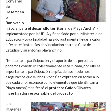
Convenio
de
Desempeñ
o
“Innovació
n Social para el desarrollo territorial de Playa Ancha”
-
implementado por la UPLA y financiado por el Ministerio de
Educación- cuya finalidad ha sido justamente llevar a cabo
diferentes instancias de vinculación entre la Casa de
Estudios y su entorno playanchino.
“Mediante la participación y el aporte de las personas
podemos construir colectivamente esta mirada, por ello es
importante la participación amplia, de ese modo nos
aseguramos que muchas ‘voces’ se expresen en torno a lo
que cada uno reconoce como elementos que identifican a
Playa Ancha”, manifestó el
profesor Guido Olivares,
investigador responsable del proyecto
.
Las
imágenes