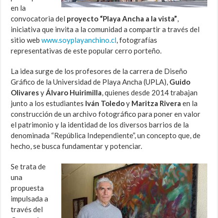
en la
convocatoria del
proyecto “Playa Ancha a la vista”
,
iniciativa que invita a la comunidad a compartir a través del
sitio web
www.soyplayanchino.cl
, fotografías
representativas de este popular cerro porteño.
La idea surge de los profesores de la carrera de Diseño
Gráfico de la Universidad de Playa Ancha (UPLA),
Guido
Olivares
y
Álvaro Huirimilla
, quienes desde 2014 trabajan
junto a los estudiantes
Iván Toledo
y
Maritza Rivera
en la
construcción de un archivo fotográfico para poner en valor
el patrimonio y la identidad de los diversos barrios de la
denominada “República Independiente”, un concepto que, de
hecho, se busca fundamentar y potenciar.
Se trata de
una
propuesta
impulsada a
través del