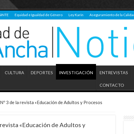
SINTE
Equidad e Igualdad de Género
Ley Karin
Aseguramiento de la Calida
CULTURA
DEPORTES
INVESTIGACIÓN
ENTREVISTAS
CONTACTO
n Nº 3 de la revista «Educación de Adultos y Procesos
a revista «Educación de Adultos y