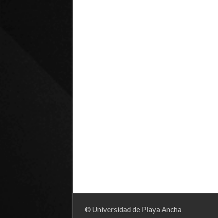
© Universidad de Playa Ancha