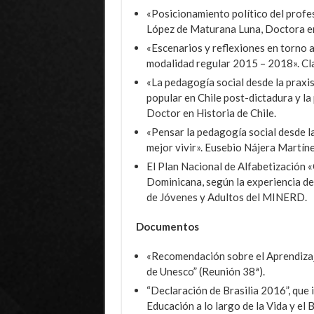
«Posicionamiento político del profes
López de Maturana Luna, Doctora e
«Escenarios y reflexiones en torno a
modalidad regular 2015 – 2018». Cl
«La pedagogía social desde la praxis
popular en Chile post-dictadura y la
Doctor en Historia de Chile.
«Pensar la pedagogía social desde la
mejor vivir». Eusebio Nájera Martín
El Plan Nacional de Alfabetización
Dominicana, según la experiencia de
de Jóvenes y Adultos del MINERD.
Documentos
«Recomendación sobre el Aprendizaj
de Unesco” (Reunión 38ª).
“Declaración de Brasilia 2016”, que 
Educación a lo largo de la Vida y e