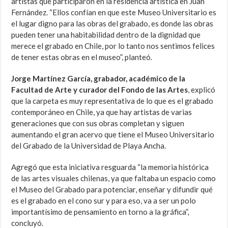
artistas que participaron en la residencia artística en Juan
Fernández. “Ellos confían en que este Museo Universitario es
el lugar digno para las obras del grabado, es donde las obras
pueden tener una habitabilidad dentro de la dignidad que
merece el grabado en Chile, por lo tanto nos sentimos felices
de tener estas obras en el museo”, planteó.
Jorge Martínez García, grabador, académico de la
Facultad de Arte y curador del Fondo de las Artes
, explicó
que la carpeta es muy representativa de lo que es el grabado
contemporáneo en Chile, ya que hay artistas de varias
generaciones que con sus obras completan y siguen
aumentando el gran acervo que tiene el Museo Universitario
del Grabado de la Universidad de Playa Ancha.
Agregó que esta iniciativa resguarda “la memoria histórica
de las artes visuales chilenas, ya que faltaba un espacio como
el Museo del Grabado para potenciar, enseñar y difundir qué
es el grabado en el cono sur y para eso, va a ser un polo
importantísimo de pensamiento en torno a la gráfica”,
concluyó.