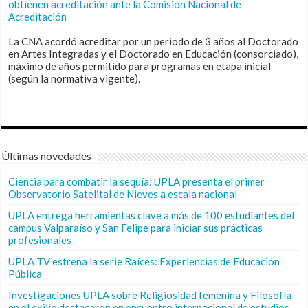
obtienen acreditación ante la Comisión Nacional de
Acreditación
La CNA acordó acreditar por un periodo de 3 años al Doctorado
en Artes Integradas y el Doctorado en Educación (consorciado),
máximo de años permitido para programas en etapa inicial
(según la normativa vigente).
Últimas novedades
Ciencia para combatir la sequía: UPLA presenta el primer
Observatorio Satelital de Nieves a escala nacional
UPLA entrega herramientas clave a más de 100 estudiantes del
campus Valparaíso y San Felipe para iniciar sus prácticas
profesionales
UPLA TV estrena la serie Raíces: Experiencias de Educación
Pública
Investigaciones UPLA sobre Religiosidad femenina y Filosofía
en el exilio destacaron en encuentro internacional de estudios