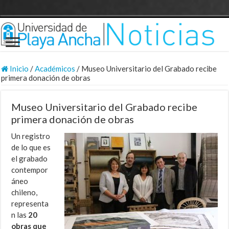
Inicio
/
Académicos
/
Museo Universitario del Grabado recibe
primera donación de obras
Museo Universitario del Grabado recibe
primera donación de obras
Un registro
de lo que es
el grabado
contempor
áneo
chileno,
representa
n las
20
obras que