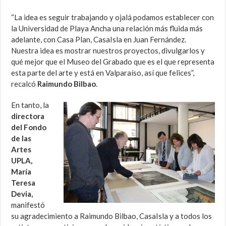
“La idea es seguir trabajando y ojalá podamos establecer con
la Universidad de Playa Ancha una relación más fluida más
adelante, con Casa Plan, CasaIsla en Juan Fernández.
Nuestra idea es mostrar nuestros proyectos, divulgarlos y
qué mejor que el Museo del Grabado que es el que representa
esta parte del arte y está en Valparaíso, así que felices”,
recalcó
Raimundo Bilbao
.
En tanto, la
directora
del Fondo
de las
Artes
UPLA,
María
Teresa
Devia,
manifestó
su agradecimiento a Raimundo Bilbao, CasaIsla y a todos los