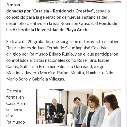
fueron
donadas por “CasaIsla – Residencia Creativa”
, espacio
concebido para la generación de nuevas instancias del
desarrollo creativo en la isla Robinson Crusoe, al
Fondo de
las Artes de la Universidad de Playa Ancha
.
Se trata de 20 grabados que surgieron del proyecto creativo
“Impresiones de Juan Fernández” que impulsó CasaIsla,
dirigido por Raimundo Bilbao Rubio, y en el que participaron
connotados artistas nacionales como Roser Bru, Isabel
Cauas, Guillermo Frommer, Eduardo Garreaud, Jorge
Martínez, Javiera Moreira, Rafael Munita, Humberto Nilo,
Mario Soro y Gabriela Villegas.
De esta
forma, en
Casa Plan
se dieron
cita
Raimundo