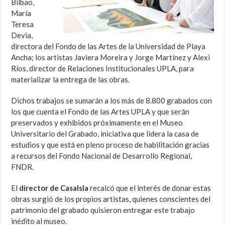
Bilbao,
María
Teresa
Devia,
directora del Fondo de las Artes de la Universidad de Playa
Ancha; los artistas Javiera Moreira y Jorge Martínez y Alexi
Ríos, director de Relaciones Institucionales UPLA, para
materializar la entrega de las obras.
Dichos trabajos se sumarán a los más de 8.800 grabados con
los que cuenta el Fondo de las Artes UPLA y que serán
preservados y exhibidos próximamente en el Museo
Universitario del Grabado, iniciativa que lidera la casa de
estudios y que está en pleno proceso de habilitación gracias
a recursos del Fondo Nacional de Desarrollo Regional,
FNDR.
El
director de CasaIsla
recalcó que el interés de donar estas
obras surgió de los propios artistas, quienes conscientes del
patrimonio del grabado quisieron entregar este trabajo
inédito al museo.