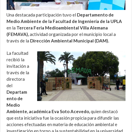
Una destacada participación tuvo el
Departamento de
Medio Ambiente de la Facultad de Ingeniería de la UPLA
en la
Tercera Feria Medioambiental Villa Alemana
(FEMAVA),
actividad organizada por el municipio local a
través de la
Dirección Ambiental Municipal (DAM).
La facultad
recibió la
invitación a
través de la
directora
del
Departam
ento de
Medio
Ambiente, académica Eva Soto Acevedo,
quien destacó
que esta iniciativa fue la ocasión propicia para difundir las
acciones efectuadas en materia de educación ambiental e
investigación en torno a la sustentabilidad en la universidad.