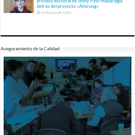
proceso doctoral de Jenny Pino Madariaga
detrás del proyecto «Alterung»
29 de julio de 2026
Aseguramiento de la Calidad