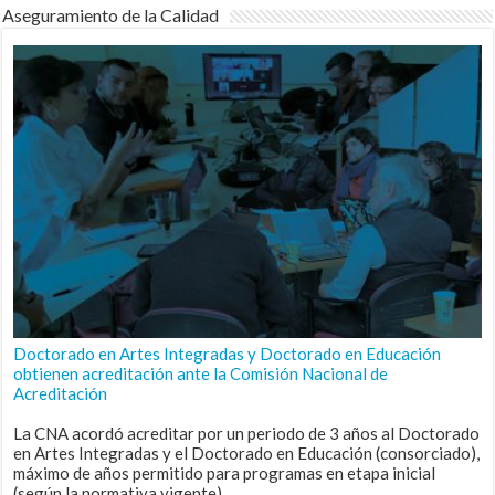
Aseguramiento de la Calidad
Doctorado en Artes Integradas y Doctorado en Educación
obtienen acreditación ante la Comisión Nacional de
Acreditación
La CNA acordó acreditar por un periodo de 3 años al Doctorado
en Artes Integradas y el Doctorado en Educación (consorciado),
máximo de años permitido para programas en etapa inicial
(según la normativa vigente).