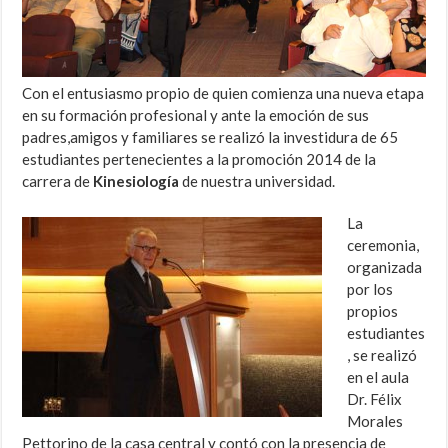
Con el entusiasmo propio de quien comienza una nueva etapa
en su formación profesional y ante la emoción de sus
padres,amigos y familiares se realizó la investidura de 65
estudiantes pertenecientes a la promoción 2014 de la
carrera de
Kinesiología
de nuestra universidad.
La
ceremonia,
organizada
por los
propios
estudiantes
, se realizó
en el aula
Dr. Félix
Morales
Pettorino de la casa central y contó con la presencia de