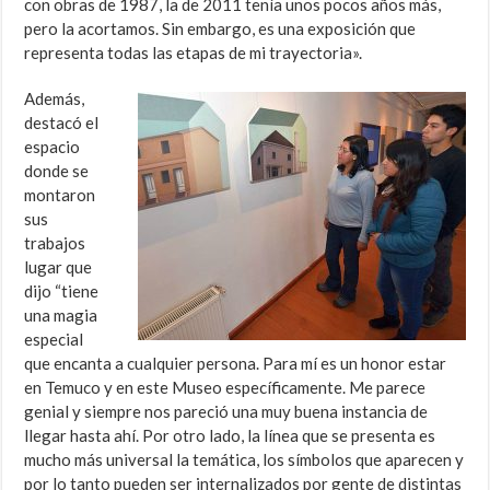
con obras de 1987, la de 2011 tenía unos pocos años más,
pero la acortamos. Sin embargo, es una exposición que
representa todas las etapas de mi trayectoria».
Además,
destacó el
espacio
donde se
montaron
sus
trabajos
lugar que
dijo “tiene
una magia
especial
que encanta a cualquier persona. Para mí es un honor estar
en Temuco y en este Museo específicamente. Me parece
genial y siempre nos pareció una muy buena instancia de
llegar hasta ahí. Por otro lado, la línea que se presenta es
mucho más universal la temática, los símbolos que aparecen y
por lo tanto pueden ser internalizados por gente de distintas