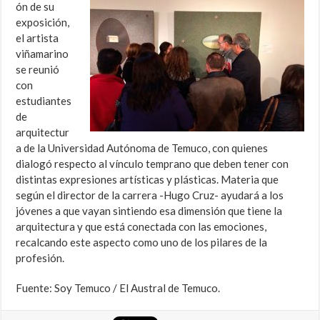
ón de su
exposición,
el artista
viñamarino
se reunió
con
estudiantes
de
arquitectur
a de la Universidad Autónoma de Temuco, con quienes
dialogó respecto al vínculo temprano que deben tener con
distintas expresiones artísticas y plásticas. Materia que
según el director de la carrera -Hugo Cruz- ayudará a los
jóvenes a que vayan sintiendo esa dimensión que tiene la
arquitectura y que está conectada con las emociones,
recalcando este aspecto como uno de los pilares de la
profesión.
Fuente: Soy Temuco / El Austral de Temuco.