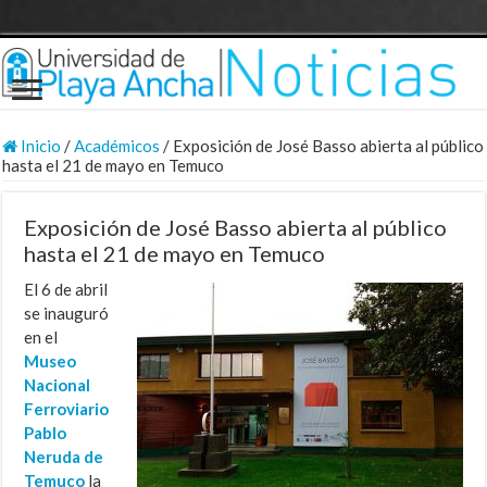
Inicio
/
Académicos
/
Exposición de José Basso abierta al público
hasta el 21 de mayo en Temuco
Exposición de José Basso abierta al público
hasta el 21 de mayo en Temuco
El 6 de abril
se inauguró
en el
Museo
Nacional
Ferroviario
Pablo
Neruda de
Temuco
la