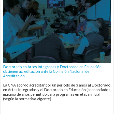
Doctorado en Artes Integradas y Doctorado en Educación
obtienen acreditación ante la Comisión Nacional de
Acreditación
La CNA acordó acreditar por un periodo de 3 años al Doctorado
en Artes Integradas y el Doctorado en Educación (consorciado),
máximo de años permitido para programas en etapa inicial
(según la normativa vigente).