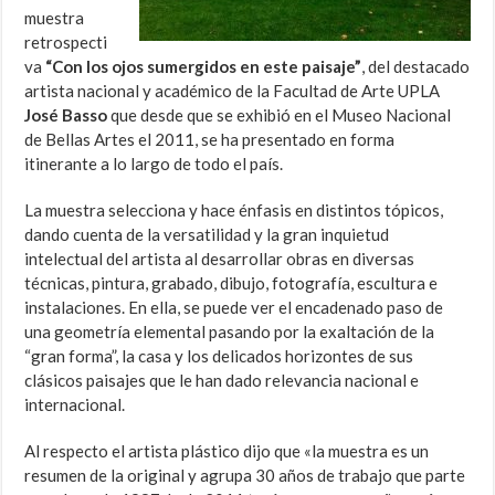
muestra
retrospecti
va
“Con los ojos sumergidos en este paisaje”
, del destacado
artista nacional y académico de la Facultad de Arte UPLA
José Basso
que desde que se exhibió en el Museo Nacional
de Bellas Artes el 2011, se ha presentado en forma
itinerante a lo largo de todo el país.
La muestra selecciona y hace énfasis en distintos tópicos,
dando cuenta de la versatilidad y la gran inquietud
intelectual del artista al desarrollar obras en diversas
técnicas, pintura, grabado, dibujo, fotografía, escultura e
instalaciones. En ella, se puede ver el encadenado paso de
una geometría elemental pasando por la exaltación de la
“gran forma”, la casa y los delicados horizontes de sus
clásicos paisajes que le han dado relevancia nacional e
internacional.
Al respecto el artista plástico dijo que «la muestra es un
resumen de la original y agrupa 30 años de trabajo que parte