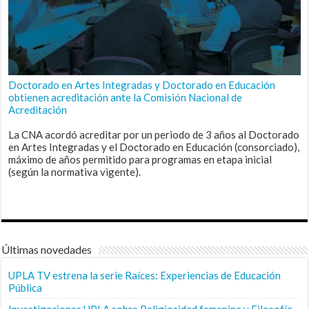
Doctorado en Artes Integradas y Doctorado en Educación
obtienen acreditación ante la Comisión Nacional de
Acreditación
La CNA acordó acreditar por un periodo de 3 años al Doctorado
en Artes Integradas y el Doctorado en Educación (consorciado),
máximo de años permitido para programas en etapa inicial
(según la normativa vigente).
Últimas novedades
UPLA TV estrena la serie Raíces: Experiencias de Educación
Pública
Investigaciones UPLA sobre Religiosidad femenina y Filosofía