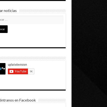
r noticias
éntranos en Facebook