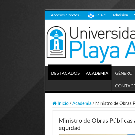
– Accesos directos –
UPLA.cl
Admisión
DESTACADOS
ACADEMIA
GÉNERO
CONTAC
Inicio
/
Academia
/
Ministro de Obras P
Ministro de Obras Públicas 
equidad