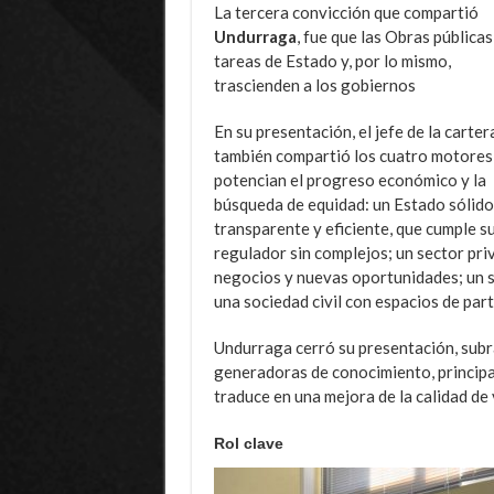
La tercera convicción que compartió
Undurraga
, fue que las Obras públicas
tareas de Estado y, por lo mismo,
trascienden a los gobiernos
En su presentación, el jefe de la carter
también compartió los cuatro motores
potencian el progreso económico y la
búsqueda de equidad: un Estado sólido
transparente y eficiente, que cumple su
regulador sin complejos; un sector pr
negocios y nuevas oportunidades; un se
una sociedad civil con espacios de par
Undurraga cerró su presentación, subr
generadoras de conocimiento, principal
traduce en una mejora de la calidad de 
Rol clave