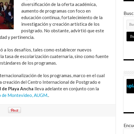
diversificación de la oferta académica,
aumento de programas con foco en
Busca
educación continua, fortalecimiento de la
investigación y creación artística de los
postgrado. No obstante, advirtió que este
dad y pertinencia.
ió a los desafíos, tales como establecer nuevos
 la tasa de escolarización cuaternaria, sino como fuente
 estándares de los programas.
ternacionalización de los programas, marco en el cual
la creación del Centro Internacional de Postgrado e
d de Playa Ancha
lleva adelante en conjunto con la
po de Montevideo, AUGM.
.
Encu