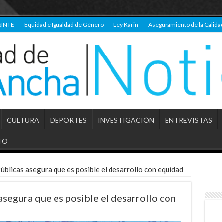
SINTE
Equidad e Igualdad de Género
Ley Karin
Aseguramiento de la Calida
CULTURA
DEPORTES
INVESTIGACIÓN
ENTREVISTAS
TO
úblicas asegura que es posible el desarrollo con equidad
asegura que es posible el desarrollo con