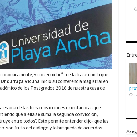
Entre
económicamente, y con equidad”, fue la frase con la que
 Undurraga Vicuña
inició su conferencia magistral en
cadémico de los Postgrados 2018 de nuestra casa de
pro
29
a es una de las tres convicciones orientadoras que
rtiendo que a ella se suma la segunda convicción,
struye entre todos”. Esto permite entender dijo- que las
mpo, son fruto del diálogo y la búsqueda de acuerdos.
Aseg