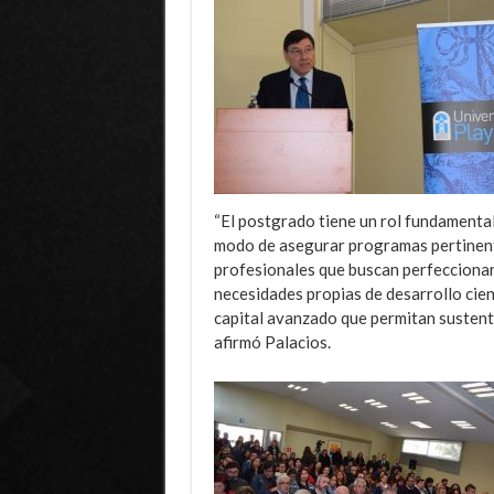
“El postgrado tiene un rol fundamental
modo de asegurar programas pertinente
profesionales que buscan perfeccionar 
necesidades propias de desarrollo cien
capital avanzado que permitan sustentar
afirmó Palacios.