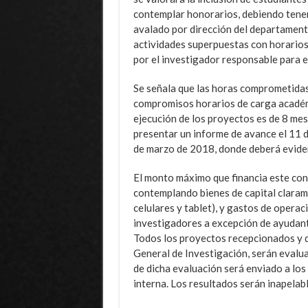
contemplar honorarios, debiendo tener
avalado por dirección del departament
actividades superpuestas con horarios 
por el investigador responsable para el
Se señala que las horas comprometidas
compromisos horarios de carga académ
ejecución de los proyectos es de 8 mes
presentar un informe de avance el 11 d
de marzo de 2018, donde deberá eviden
El monto máximo que financia este con
contemplando bienes de capital claram
celulares y tablet), y gastos de opera
investigadores a excepción de ayudante
Todos los proyectos recepcionados y qu
General de Investigación, serán evalua
de dicha evaluación será enviado a lo
interna. Los resultados serán inapelabl