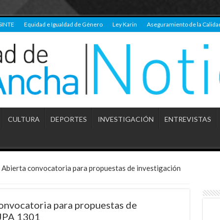
SINTE
Equidad e Igualdad de Género
Ley Karin
Aseguramiento de la Calida
CULTURA
DEPORTES
INVESTIGACIÓN
ENTREVISTAS
Abierta convocatoria para propuestas de investigación
nvocatoria para propuestas de
 UPA 1301