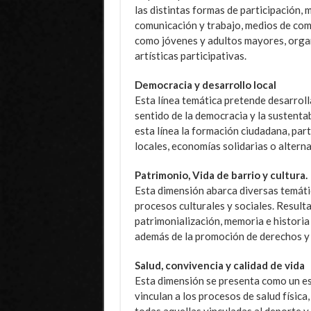
las distintas formas de participación, 
comunicación y trabajo, medios de comu
como jóvenes y adultos mayores, organ
artísticas participativas.
Democracia y desarrollo local
Esta línea temática pretende desarrolla
sentido de la democracia y la sustentab
esta línea la formación ciudadana, part
locales, economías solidarias o alterna
Patrimonio, Vida de barrio y cultura.
Esta dimensión abarca diversas temáti
procesos culturales y sociales. Resulta
patrimonialización, memoria e historia
además de la promoción de derechos y l
Salud, convivencia y calidad de vida
Esta dimensión se presenta como un esp
vinculan a los procesos de salud física
todas aquellas vinculadas al deporte y 