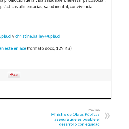
y prácticas alimentarias, salud mental, convivencia
pla.cl
y
christine.bailey@upla.cl
en este enlace
(formato docx, 129 KB)
Próximo
Ministro de Obras Públicas
asegura que es posible el
desarrollo con equidad