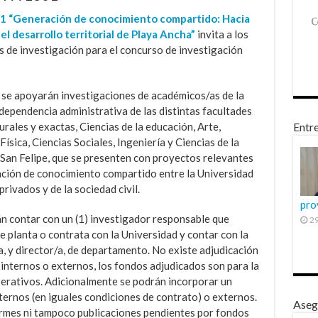
 “Generación de conocimiento compartido: Hacia
l desarrollo territorial de Playa Ancha”
invita a los
 de investigación para el concurso de investigación
, se apoyarán investigaciones de académicos/as de la
 dependencia administrativa de las distintas facultades
urales y exactas, Ciencias de la educación, Arte,
Entre
ísica, Ciencias Sociales, Ingeniería y Ciencias de la
 San Felipe, que se presenten con proyectos relevantes
ración de conocimiento compartido entre la Universidad
rivados y de la sociedad civil.
pro
n contar con un (1) investigador responsable que
29
e planta o contrata con la Universidad y contar con la
, y director/a, de departamento. No existe adjudicación
internos o externos, los fondos adjudicados son para la
perativos. Adicionalmente se podrán incorporar un
ernos (en iguales condiciones de contrato) o externos.
Aseg
rmes ni tampoco publicaciones pendientes por fondos