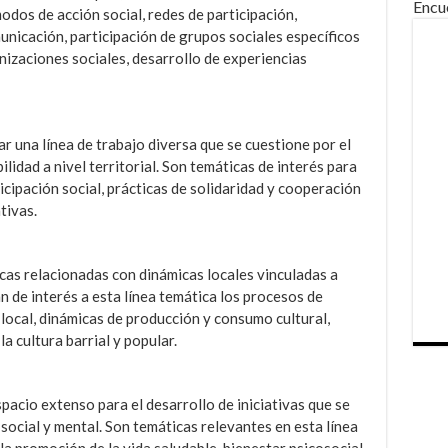
Encu
modos de acción social, redes de participación,
nicación, participación de grupos sociales específicos
izaciones sociales, desarrollo de experiencias
r una línea de trabajo diversa que se cuestione por el
ilidad a nivel territorial. Son temáticas de interés para
icipación social, prácticas de solidaridad y cooperación
tivas.
cas relacionadas con dinámicas locales vinculadas a
n de interés a esta línea temática los procesos de
 local, dinámicas de producción y consumo cultural,
a cultura barrial y popular.
acio extenso para el desarrollo de iniciativas que se
, social y mental. Son temáticas relevantes en esta línea
la promoción de la vida saludable, bienestar psicosocial,