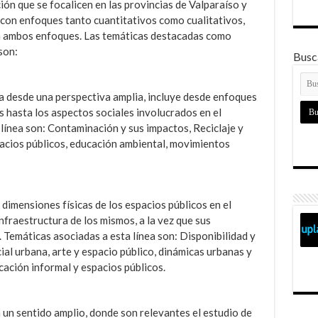
ción que se focalicen en las provincias de Valparaíso y
 con enfoques tanto cuantitativos como cualitativos,
n ambos enfoques. Las temáticas destacadas como
son:
Busca
ca desde una perspectiva amplia, incluye desde enfoques
 hasta los aspectos sociales involucrados en el
línea son: Contaminación y sus impactos, Reciclaje y
acios públicos, educación ambiental, movimientos
dimensiones físicas de los espacios públicos en el
infraestructura de los mismos, a la vez que sus
Temáticas asociadas a esta línea son: Disponibilidad y
ial urbana, arte y espacio público, dinámicas urbanas y
cación informal y espacios públicos.
n un sentido amplio, donde son relevantes el estudio de