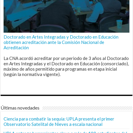
Doctorado en Artes Integradas y Doctorado en Educación
obtienen acreditación ante la Comisión Nacional de
Acreditación
La CNA acordó acreditar por un periodo de 3 años al Doctorado
en Artes Integradas y el Doctorado en Educación (consorciado),
máximo de años permitido para programas en etapa inicial
(según la normativa vigente).
Últimas novedades
Ciencia para combatir la sequía: UPLA presenta el primer
Observatorio Satelital de Nieves a escala nacional