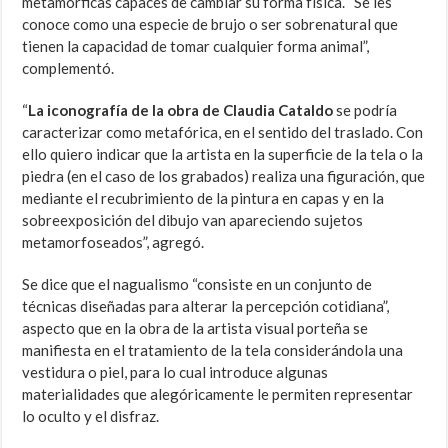
metamórficas capaces de cambiar su forma física. “Se les
conoce como una especie de brujo o ser sobrenatural que
tienen la capacidad de tomar cualquier forma animal”,
complementó.
“
La iconografía de la obra de Claudia Cataldo
se podría
caracterizar como metafórica, en el sentido del traslado. Con
ello quiero indicar que la artista en la superficie de la tela o la
piedra (en el caso de los grabados) realiza una figuración, que
mediante el recubrimiento de la pintura en capas y en la
sobreexposición del dibujo van apareciendo sujetos
metamorfoseados”, agregó.
Se dice que el nagualismo “consiste en un conjunto de
técnicas diseñadas para alterar la percepción cotidiana”,
aspecto que en la obra de la artista visual porteña se
manifiesta en el tratamiento de la tela considerándola una
vestidura o piel, para lo cual introduce algunas
materialidades que alegóricamente le permiten representar
lo oculto y el disfraz.