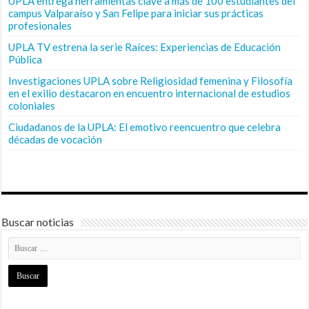
UPLA entrega herramientas clave a más de 100 estudiantes del
campus Valparaíso y San Felipe para iniciar sus prácticas
profesionales
UPLA TV estrena la serie Raíces: Experiencias de Educación
Pública
Investigaciones UPLA sobre Religiosidad femenina y Filosofía
en el exilio destacaron en encuentro internacional de estudios
coloniales
Ciudadanos de la UPLA: El emotivo reencuentro que celebra
décadas de vocación
Buscar noticias