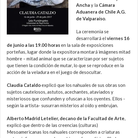
Ancha
y la
Cámara
Aduanera de Chile A.G.
de Valparaíso
.
La ceremonia se
desarrollará el
viernes 16
de junio a las 19.00 horas
en la sala de exposiciones
porteñas, lugar donde la expositora montará imágenes mitad
hombre – mitad animal que se caracterizan por ser sujetos
que tienen la condición de mutar, lo que se reproduce en la
acción de la veladura en el juego de desocultar.
Claudia Cataldo
explicó que los nahuales de sus obras son
sujetos cautelosos, astutos, acechantes, ataviados y
misteriosos que confunden y ofuscan a los oyentes. Ellos -
según la artista- susurran misterios al oído y embrujan.
Alberto Madrid Letelier, decano de la Facultad de Arte
,
explicó que dentro de las creencias (culturas)
Mesoamericanas los nahuales corresponden a criaturas