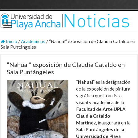
Inicio
/
Académicos
/
“Nahual” exposición de Claudia Cataldo en
Sala Puntángeles
“Nahual” exposición de Claudia Cataldo en
Sala Puntángeles
“
Nahual
” es la designación
de la exposición de pintura
y gráfica que la artista
visual y académica de la
F
acultad de Arte UPLA
Claudia Cataldo
Martíne
z, inaugurará en la
Sala Puntángeles de la
Universidad de Playa