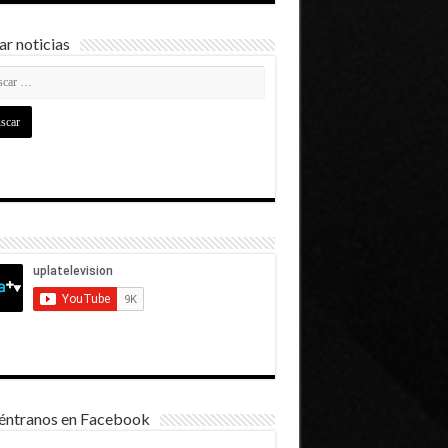
r noticias
éntranos en Facebook