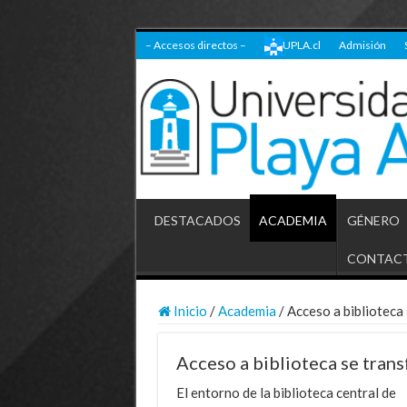
– Accesos directos –
UPLA.cl
Admisión
DESTACADOS
ACADEMIA
GÉNERO
CONTAC
Inicio
/
Academia
/
Acceso a biblioteca
Acceso a biblioteca se tran
El entorno de la biblioteca central de