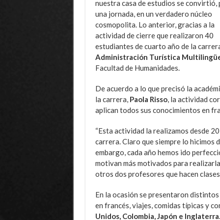
nuestra casa de estudios se convirtió, 
una jornada, en un verdadero núcleo
cosmopolita. Lo anterior, gracias a la
actividad de cierre que realizaron 40
estudiantes de cuarto año de la carrer
Administración Turística Multilingü
Facultad de Humanidades.
De acuerdo a lo que precisó la académ
la carrera,
Paola Risso
, la actividad c
aplican todos sus conocimientos en fra
“Esta actividad la realizamos desde 20
carrera. Claro que siempre lo hicimos 
embargo, cada año hemos ido perfeccio
motivan más motivados para realizarla”,
otros dos profesores que hacen clases
En la ocasión se presentaron distinto
en francés, viajes, comidas típicas y 
Unidos, Colombia, Japón e Inglaterra