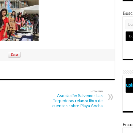
Busca
Próximo
Asociación Salvemos Las
Torpederas relanza libro de
cuentos sobre Playa Ancha
Encu