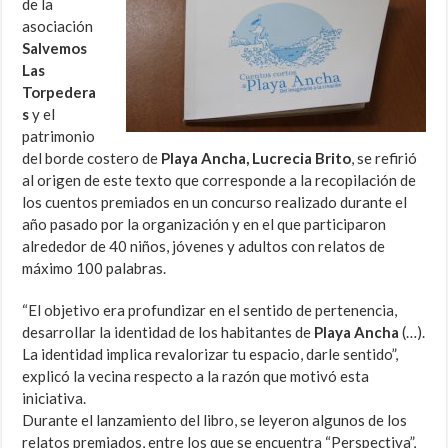
de la
asociación
Salvemos
Las
Torpedera
s
y el
patrimonio
del borde costero de
Playa Ancha,
Lucrecia Brito
, se refirió
al origen de este texto que corresponde a la recopilación de
los cuentos premiados en un concurso realizado durante el
año pasado por la organización y en el que participaron
alrededor de 40 niños, jóvenes y adultos con relatos de
máximo 100 palabras.
“El objetivo era profundizar en el sentido de pertenencia,
desarrollar la identidad de los habitantes de
Playa Ancha
(…).
La identidad implica revalorizar tu espacio, darle sentido”,
explicó la vecina respecto a la razón que motivó esta
iniciativa.
Durante el lanzamiento del libro, se leyeron algunos de los
relatos premiados, entre los que se encuentra “Perspectiva”,