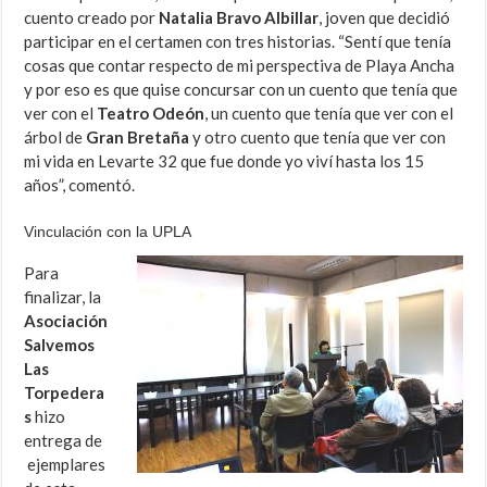
cuento creado por
Natalia Bravo Albillar
, joven que decidió
participar en el certamen con tres historias. “Sentí que tenía
cosas que contar respecto de mi perspectiva de Playa Ancha
y por eso es que quise concursar con un cuento que tenía que
ver con el
Teatro Odeón
, un cuento que tenía que ver con el
árbol de
Gran Bretaña
y otro cuento que tenía que ver con
mi vida en Levarte 32 que fue donde yo viví hasta los 15
años”, comentó.
Vinculación con la UPLA
Para
finalizar, la
Asociación
Salvemos
Las
Torpedera
s
hizo
entrega de
ejemplares