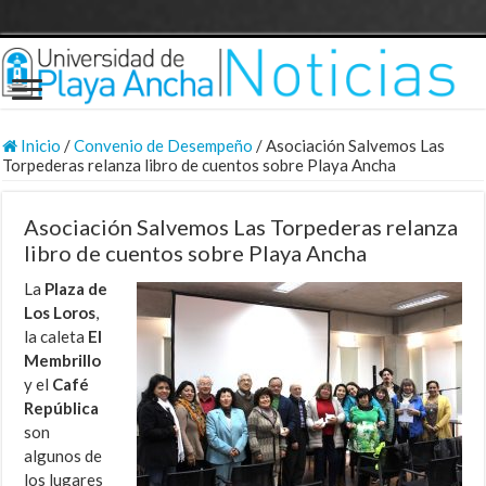
Inicio
/
Convenio de Desempeño
/
Asociación Salvemos Las
Torpederas relanza libro de cuentos sobre Playa Ancha
Asociación Salvemos Las Torpederas relanza
libro de cuentos sobre Playa Ancha
La
Plaza de
Los Loros
,
la caleta
El
Membrillo
y el
Café
República
son
algunos de
los lugares