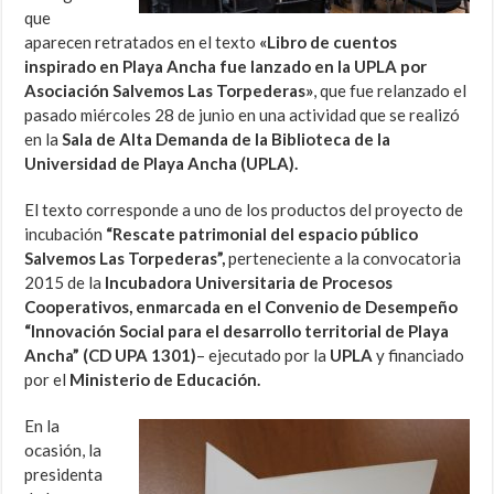
que
aparecen retratados en el texto
«Libro de cuentos
inspirado en Playa Ancha fue lanzado en la UPLA por
Asociación Salvemos Las Torpederas»
, que fue relanzado el
pasado miércoles 28 de junio en una actividad que se realizó
en la
Sala de Alta Demanda de la Biblioteca de la
Universidad de Playa Ancha (UPLA).
El texto corresponde a uno de los productos del proyecto de
incubación
“Rescate patrimonial del espacio público
Salvemos Las Torpederas”,
perteneciente a la convocatoria
2015 de la
Incubadora Universitaria de Procesos
Cooperativos, enmarcada en el Convenio de Desempeño
“Innovación Social para el desarrollo territorial de Playa
Ancha” (CD UPA 1301)
– ejecutado por la
UPLA
y financiado
por el
Ministerio de Educación.
En la
ocasión, la
presidenta