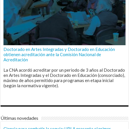
Doctorado en Artes Integradas y Doctorado en Educación
obtienen acreditación ante la Comisión Nacional de
Acreditación
La CNA acordó acreditar por un periodo de 3 años al Doctorado
en Artes Integradas y el Doctorado en Educación (consorciado),
máximo de años permitido para programas en etapa inicial
(según la normativa vigente).
Últimas novedades
Ciencia para combatir la sequía: UPLA presenta el primer