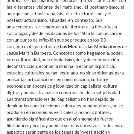
política, se han planteado lecturas -no sin conflictos- con
las diferentes visiones del marxismo, el postmarxismo, el
anarquismo, el psicoanálisis, el estructuralismo y el
postestructuralismo, situadas en contexto. Sus
antecedentes se remontan a la literatura, la filosofía, la
sociología y desde las décadas de los ’60 a la comunicación,
con un punto de inflexión que se produce en los ’80
con, entre otros textos, de
Los Medios a las Mediaciones
de
J
esús Martín Barbero
. Conceptos como hegemonía, poder,
interculturalidad, poscolonialismo, des y decoloniazación,
deconstrucción, economía libidinal o economía política,
estudios culturales, se han instalado, no sin problemas, para
pensar las articulaciones en comunicación, cultura y
economía en épocas de globalización capitalista, cultura
digital y nuevas tramas de construcción de la subjetividad.
Las transformaciones del capitalismo no han dejado de
dominar las construcciones culturales, aunque, ahora, no se
producen en economías verticales, sino horizontales,
asumiendo significantes que en algún momento fueron
liberadores pero hoy pueden ser más opresivos. Todos estos
aspectos serán parte de los temas de investigación y