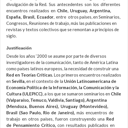
divulgación de la Red. Sus antecedentes son los diferentes
encuentros realizados en
Chile, Uruguay, Argentina,
España, Brasil, Ecuador
, entre otros países, en Seminarios,
Congresos, Reuniones de trabajo, más las publicaciones en
revistas y textos colectivos que se remontan a principios de
siglo.
Justificación
Desde los años ‘2000 se asume por parte de diversos
investigadores de la comunicación, tanto de América Latina
como países latinos europeos, la necesidad de construir una
Red en Teorías Críticas.
Los primeros encuentros realizados
en
Sevilla,
en el contexto de la
Unión Latinoamericana de
Economía Política de la Información, la Comunicación y la
Cultura (ULEPICC)
, a los que se sumaron seminarios en
Chile
(Valparaíso, Temuco, Valdivia, Santiago), Argentina
(Mendoza, Buenos Aires), Uruguay (Montevideo),
Brasil (Sao Paulo, Río de Janeiro),
más encuentros de
trabajo en otros países, fueron construyendo una
Red
de Pensamiento Crítico,
con resultados publicados en