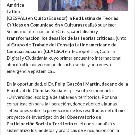
América
Latina
(CIESPAL)
en
Quito (Ecuador)
la
Red Latina de Teorías
Críticas en Comunicación y Culturas
realizó su primer
Seminario Internacional
«Crisis, capitalismo y
transformación: los desafíos de las teorías críticas»
, junto
al
Grupo de Trabajo del Consejo Latinoamericano de
Ciencias Sociales (CLACSO)
en Tecnopolítica, Cultura
Digital y Ciudadanía, cuyo primer encuentro internacional
abordó «Un nuevo campo de lucha social y una nueva
emergencia epistémica».
En la oportunidad, el
Dr. Felip Gascón i Martín, decano de la
Facultad de Ciencias Sociales,
presentó su ponencia
«Universidad, ecología de saberes y territorios. Por una
comunicación para la liberación», donde abordó algunas
reflexiones sobre la proyección de los resultados del último
proyecto de investigación del
Observatorio de
Participación Social y Territorio
en el que se analizó y
sistematizó los modelos y prácticas de vinculación con la