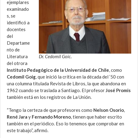
ejemplares
examinado
s, se
identificó a
docentes
del
Departame
nto de
Literatura
Dr. Cedomil Goic.
del otrora
Instituto Pedagógico de la Universidad de Chile
, como
Cedomil Goig
, que inició la crítica en la década del ’50 con
una columna titulada Revista de Libros, la que abandona en
1962 cuando se traslada a Santiago. El profesor
José Promis
también está en los registros de La Unión.
“Tengo la certeza de que profesores como
Nelson Osorio
,
René Jara
y
Fernando Moreno
, tienen que haber escrito
también en el periódico. Eso lo tenemos que comprobar en
este trabajo”, afirmó.