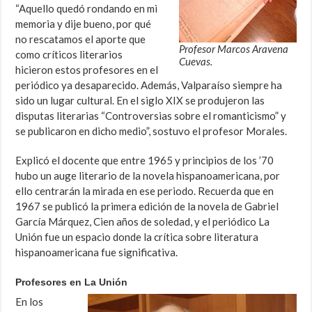
“Aquello quedó rondando en mi
memoria y dije bueno, por qué
no rescatamos el aporte que
Profesor Marcos Aravena
como críticos literarios
Cuevas.
hicieron estos profesores en el
periódico ya desaparecido. Además, Valparaíso siempre ha
sido un lugar cultural. En el siglo XIX se produjeron las
disputas literarias “Controversias sobre el romanticismo” y
se publicaron en dicho medio”, sostuvo el profesor Morales.
Explicó el docente que entre 1965 y principios de los ’70
hubo un auge literario de la novela hispanoamericana, por
ello centrarán la mirada en ese periodo. Recuerda que en
1967 se publicó la primera edición de la novela de Gabriel
García Márquez, Cien años de soledad, y el periódico La
Unión fue un espacio donde la crítica sobre literatura
hispanoamericana fue significativa.
Profesores en La Unión
En los