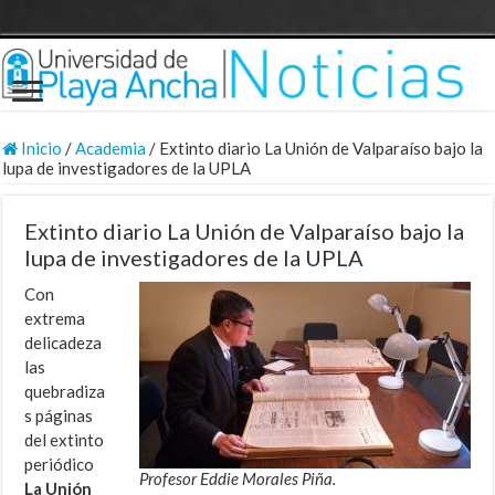
Inicio
/
Academia
/
Extinto diario La Unión de Valparaíso bajo la
lupa de investigadores de la UPLA
Extinto diario La Unión de Valparaíso bajo la
lupa de investigadores de la UPLA
Con
extrema
delicadeza
las
quebradiza
s páginas
del extinto
periódico
Profesor Eddie Morales Piña.
La Unión