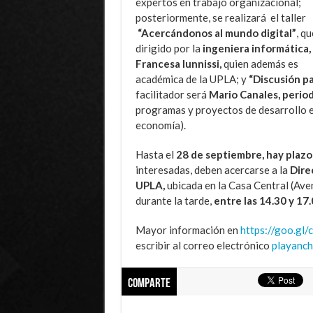
expertos en trabajo organizacional;
posteriormente, se realizará el taller
“Acercándonos al mundo digital”
, q
dirigido por la
ingeniera informática,
Francesa Iunnissi,
quien además es
académica de la UPLA; y
“Discusión pa
facilitador será
Mario Canales, period
programas y proyectos de desarrollo en 
economía).
Hasta el
28 de septiembre, hay plazo 
interesadas, deben acercarse a la
Dire
UPLA,
ubicada en la Casa Central (Av
durante la tarde,
entre las 14.30 y 17.
Mayor información en
https://goo.gl
escribir al correo electrónico
playanch
Comparte