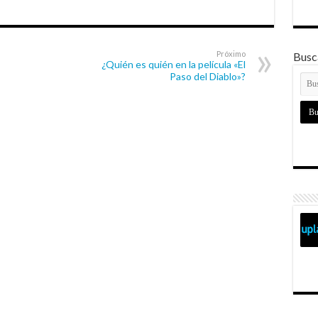
Próximo
Busca
¿Quién es quién en la película «El
Paso del Diablo»?