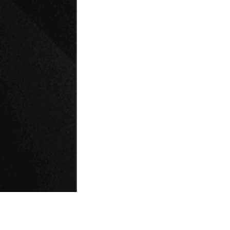
© Universidad de Playa Ancha