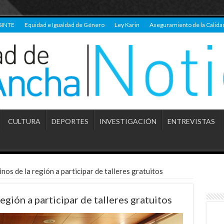
SINTE
Equidad e Igualdad de Género
Ley Karin
Aseguramiento de la Calida
CULTURA
DEPORTES
INVESTIGACIÓN
ENTREVISTAS
nos de la región a participar de talleres gratuitos
egión a participar de talleres gratuitos