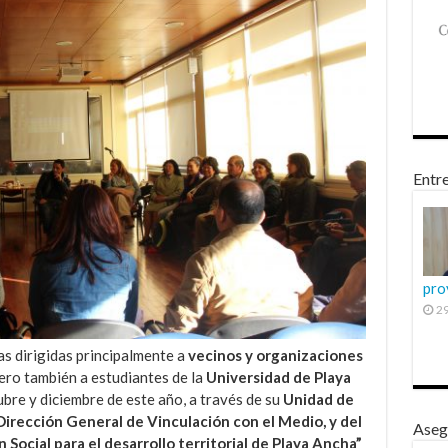
Entre
pro
29
s dirigidas principalmente a
vecinos y organizaciones
ero también a estudiantes de la
Universidad de Playa
ubre y diciembre de este año, a través de su
Unidad de
Dirección General de Vinculación con el Medio, y del
Aseg
ocial para el desarrollo territorial de Playa Ancha”