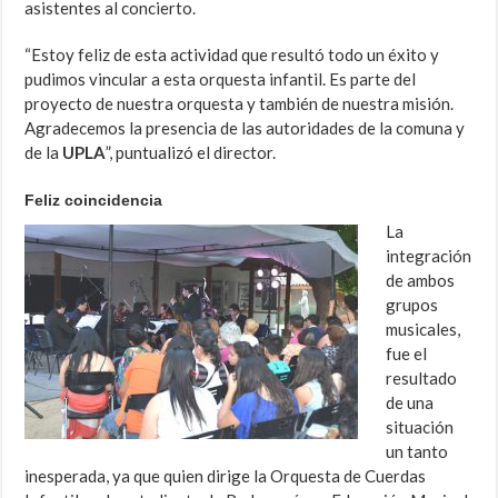
asistentes al concierto.
“Estoy feliz de esta actividad que resultó todo un éxito y
pudimos vincular a esta orquesta infantil. Es parte del
proyecto de nuestra orquesta y también de nuestra misión.
Agradecemos la presencia de las autoridades de la comuna y
de la
UPLA
”, puntualizó el director.
Feliz coincidencia
La
integración
de ambos
grupos
musicales,
fue el
resultado
de una
situación
un tanto
inesperada, ya que quien dirige la Orquesta de Cuerdas