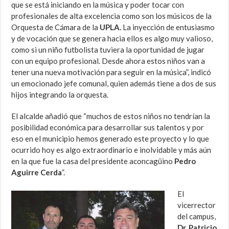
que se está iniciando en la música y poder tocar con
profesionales de alta excelencia como son los músicos de la
Orquesta de Cámara de la
UPLA.
La inyección de entusiasmo
y de vocación que se genera hacia ellos es algo muy valioso,
como si un niño futbolista tuviera la oportunidad de jugar
con un equipo profesional. Desde ahora estos niños van a
tener una nueva motivación para seguir en la música”, indicó
un emocionado jefe comunal, quien además tiene a dos de sus
hijos integrando la orquesta.
El alcalde añadió que “muchos de estos niños no tendrían la
posibilidad económica para desarrollar sus talentos y por
eso en el municipio hemos generado este proyecto y lo que
ocurrido hoy es algo extraordinario e inolvidable y más aún
en la que fue la casa del presidente aconcagüino
Pedro
Aguirre Cerda
”.
El
vicerrector
del campus,
Dr. Patricio