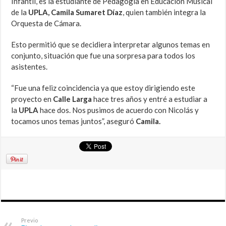
Infantil, es la estudiante de Pedagogía en Educación Musical
de la
UPLA, Camila Sumaret Díaz
, quien también integra la
Orquesta de Cámara.
Esto permitió que se decidiera interpretar algunos temas en
conjunto, situación que fue una sorpresa para todos los
asistentes.
“Fue una feliz coincidencia ya que estoy dirigiendo este
proyecto en
Calle Larga
hace tres años y entré a estudiar a
la
UPLA
hace dos. Nos pusimos de acuerdo con Nicolás y
tocamos unos temas juntos”, aseguró
Camila.
Previo